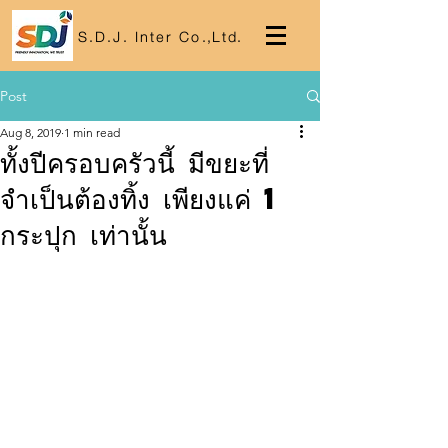
S.D.J. Inter Co
.,
Lt
d.
Post
Aug 8, 2019
1 min read
ทั้งปีครอบครัวนี้ มีขยะที่
จำเป็นต้องทิ้ง เพียงแค่ 1
กระปุก เท่านั้น