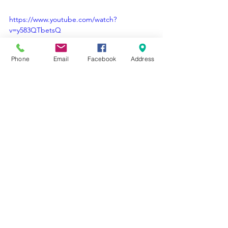
https://www.youtube.com/watch?
v=y583QTbetsQ
Phone
Email
Facebook
Address
See All
Recent Posts