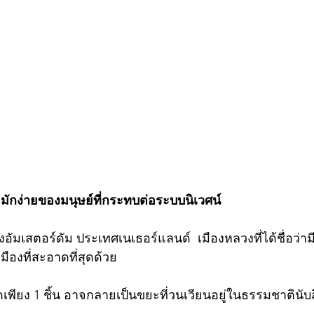
มักง่ายของมนุษย์ที่กระทบต่อระบบนิเวศน์
ุงอัมเสตอร์ดัม ประเทศเนเธอร์แลนด์  เมืองหลวงที่ได้ชื่อว
เมืองที่สะอาดที่สุดด้วย
ิดเพียง 1 ชิ้น อาจกลายเป็นขยะที่วนเวียนอยู่ในธรรมชาตินับส