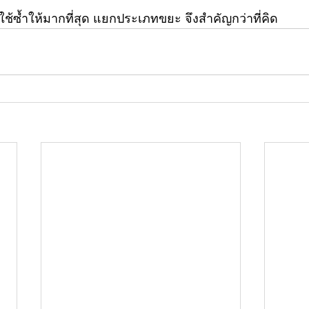
ช้ซ้ำให้มากที่สุด แยกประเภทขยะ จึงสำคัญกว่าที่คิด