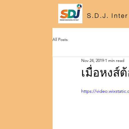
S.D.J. Inte
All Posts
Nov 24, 2019
1 min read
เมื่อหงส์
https://video.wixstat