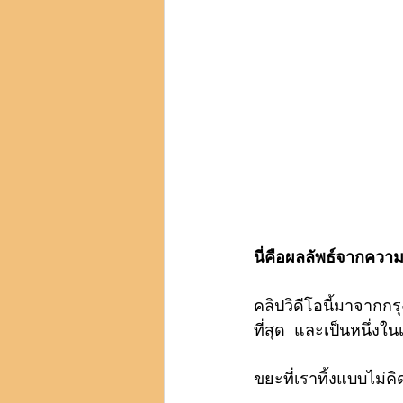
นี่คือผลลัพธ์จากความ
คลิปวิดีโอนี้มาจากกร
ที่สุด  และเป็นหนึ่งใน
ขยะที่เราทิ้งแบบไม่ค