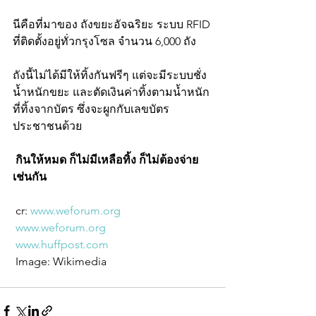
นีคือที่มาของ ถังขยะอัจฉริยะ ระบบ RFID 
ที่ติดตั้งอยู่ทั่วกรุงโซล จำนวน 6,000 ถัง
ถังนี้ไม่ได้มีให้ทิ้งกันฟรีๆ แต่จะมีระบบชั่ง
น้ำหนักขยะ และตัดเงินค่าทิ้งตามน้ำหนัก
ที่ทิ้งจากบัตร ซึ่งจะผูกกับเลขบัตร
ประชาชนด้วย
 กินให้หมด ก็ไม่มีเหลือทิ้ง ก็ไม่ต้องจ่าย
เช่นกัน
 cr: 
www.weforum.org
www.weforum.org
www.huffpost.com
 Image: Wikimedia 