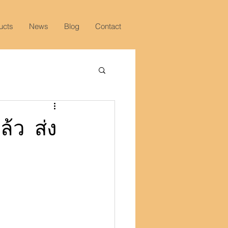
ucts
News
Blog
Contact
้ว ส่ง