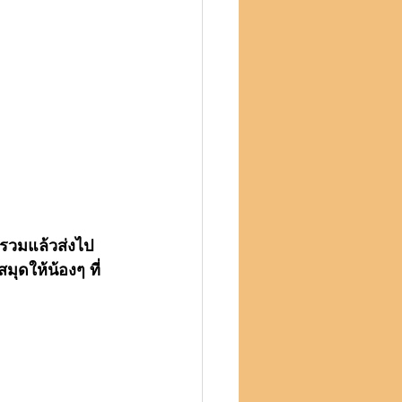
บรวมแล้วส่งไป
ุดให้น้องๆ ที่