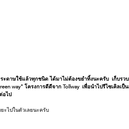
กระดาษใช้แล้วทุกชนิด ได้มาไม่ต้องขยำทิ้งนะครับ  เก็บรว
een way" โครงการดีดีจาก Tollway  เพื่อนำไปรีไซเคิลเป็นสม
ต่อไป
ดขยะไปในตัวเลยนะครับ