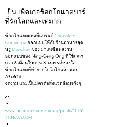
เป็นแพ็คเกจช็อกโกแลตบาร์
ที่รักโลกและเท่มาก
ช็อกโกแลตแท่งที่แบรนด์ 
Chocolate 
Concierge
 ออกแบบให้กับร้านอาหารสุด
หรู 
Dewakan
 ของ มาเลเซีย ผลงาน
ออกแบบของ Ning-Geng Ong ที่ใช้เวลา
กว่า 6 เดือนในการสร้างสรรค์ซองใส่
ช็อกโกแลตที่ทำจากใบโกโก้แห้ง และ
กระดาษ 
งดงาม และเป็นมิตรต่อสิ่งแวดล้อมจริงๆ
cr. 
 • 
www.facebook.com/ningg/posts/10161
718468760294
 • 