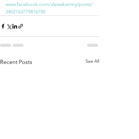
www.facebook.com/dewakanmy/posts/
2402163779816750
See All
Recent Posts