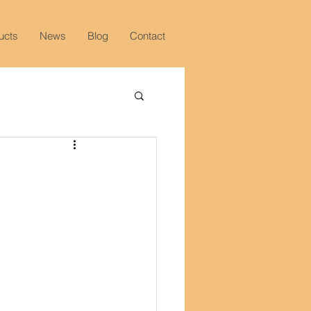
ucts
News
Blog
Contact