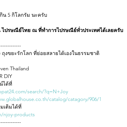
ิน 5 กิโลกรัม นะครับ
่าน ไปรษณีย์ไทย ณ ที่ทำการไปรษณีย์ทั่วประเทศได้เลยครับ
-------------
ย) ถุงขยะรักโลก ที่ย่อยสลายได้เองในธรรมชาติ
even Thailand
R DIY
ได้ที่
opat24.com/search/?q=N+Joy
w.globalhouse.co.th/catalog/catagory/906/1
มเติมได้ที่
th/njoy-products
-------------