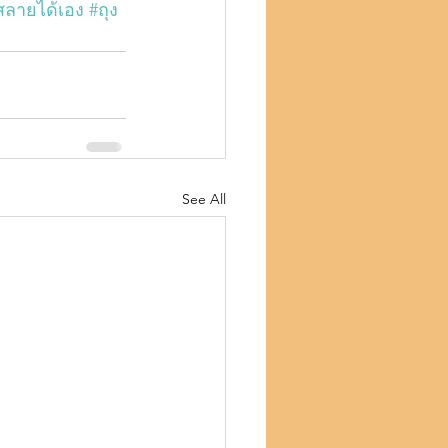
สลายได้เอง
#ถุง
See All