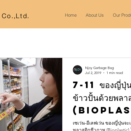
r Co
.,
Lt
d.
Home
About Us
Our Prod
Njoy Garbage Bag
Jul 2, 2019
1 min read
7-11 ของญี่ปุ่น
ข้าวปั้นด้วยพลา
(Bioplas
เซเว่น-อีเลฟเว่น ของญี่ปุ่นจะ
พลาสติกชีวภาพ (Bioplastic