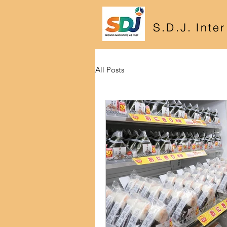
S.D.J. Inte
All Posts