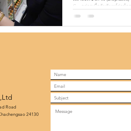
Co. กล่าวเมื่อวันจันทร์ว่าข้าว
.,Ltd
rad Road
hachengsao 24130