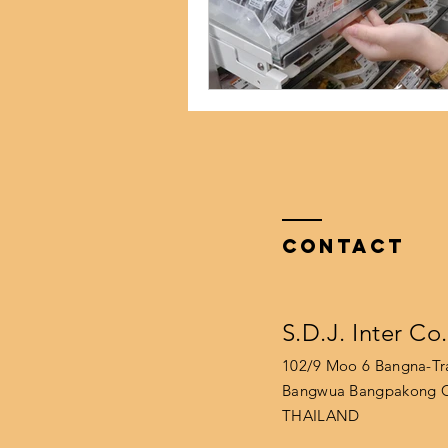
Contact
S.D.J. Inter Co
102/9 Moo 6 Bangna-T
Bangwua Bangpakong C
THAILAND